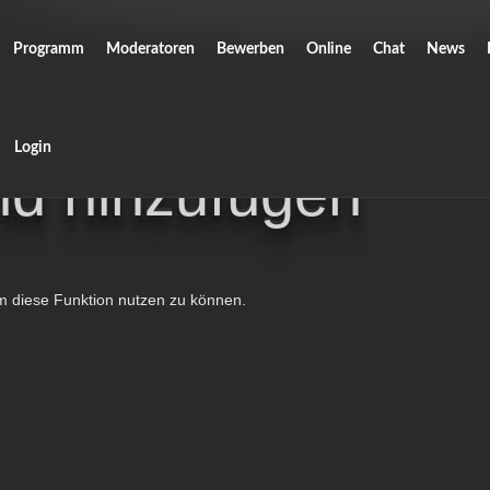
Programm
Moderatoren
Bewerben
Online
Chat
News
Login
nd hinzufügen
um diese Funktion nutzen zu können.